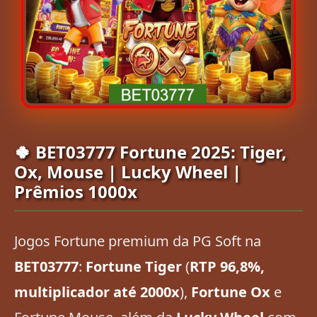
🍀 BET03777 Fortune 2025: Tiger,
Ox, Mouse | Lucky Wheel |
Prêmios 1000x
Jogos Fortune premium da PG Soft na
BET03777
:
Fortune Tiger
(
RTP 96,8%,
multiplicador até 2000x
),
Fortune Ox
e