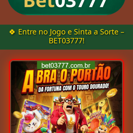
🍀 Entre no Jogo e Sinta a Sorte –
BET03777!