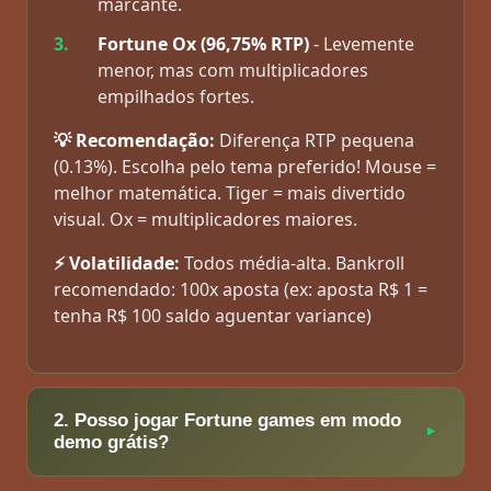
marcante.
Fortune Ox (96,75% RTP)
- Levemente
menor, mas com multiplicadores
empilhados fortes.
💡 Recomendação:
Diferença RTP pequena
(0.13%). Escolha pelo tema preferido! Mouse =
melhor matemática. Tiger = mais divertido
visual. Ox = multiplicadores maiores.
⚡ Volatilidade:
Todos média-alta. Bankroll
recomendado: 100x aposta (ex: aposta R$ 1 =
tenha R$ 100 saldo aguentar variance)
2. Posso jogar Fortune games em modo
demo grátis?