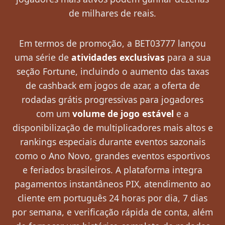
de milhares de reais.
Em termos de promoção, a BET03777 lançou
uma série de
atividades exclusivas
para a sua
seção Fortune, incluindo o aumento das taxas
de cashback em jogos de azar, a oferta de
rodadas grátis progressivas para jogadores
com um
volume de jogo estável
e a
disponibilização de multiplicadores mais altos e
rankings especiais durante eventos sazonais
como o Ano Novo, grandes eventos esportivos
e feriados brasileiros. A plataforma integra
pagamentos instantâneos PIX, atendimento ao
cliente em português 24 horas por dia, 7 dias
por semana, e verificação rápida de conta, além