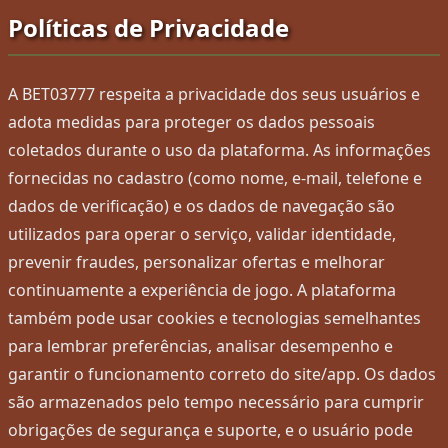
Políticas de Privacidade
A BET03777 respeita a privacidade dos seus usuários e
adota medidas para proteger os dados pessoais
coletados durante o uso da plataforma. As informações
fornecidas no cadastro (como nome, e-mail, telefone e
dados de verificação) e os dados de navegação são
utilizados para operar o serviço, validar identidade,
prevenir fraudes, personalizar ofertas e melhorar
continuamente a experiência de jogo. A plataforma
também pode usar cookies e tecnologias semelhantes
para lembrar preferências, analisar desempenho e
garantir o funcionamento correto do site/app. Os dados
são armazenados pelo tempo necessário para cumprir
obrigações de segurança e suporte, e o usuário pode