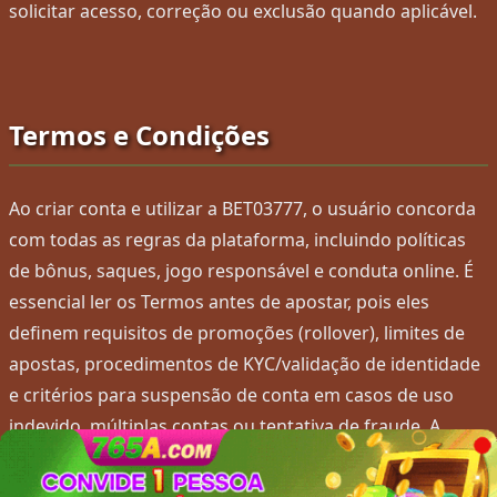
solicitar acesso, correção ou exclusão quando aplicável.
Termos e Condições
Ao criar conta e utilizar a BET03777, o usuário concorda
com todas as regras da plataforma, incluindo políticas
de bônus, saques, jogo responsável e conduta online. É
essencial ler os Termos antes de apostar, pois eles
definem requisitos de promoções (rollover), limites de
apostas, procedimentos de KYC/validação de identidade
e critérios para suspensão de conta em casos de uso
indevido, múltiplas contas ou tentativa de fraude. A
BET03777 reserva o direito de atualizar regras e ofertas
a qualquer momento para manter a segurança, a