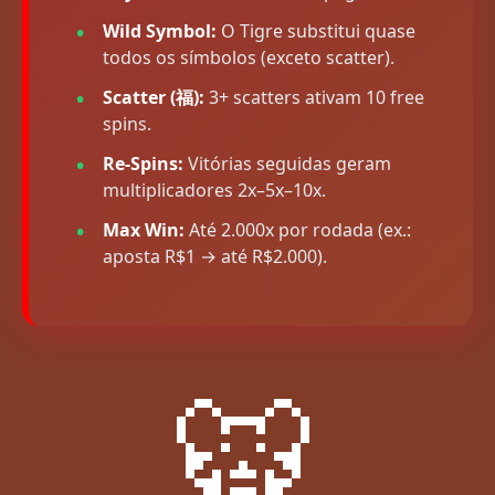
Wild Symbol:
O Tigre substitui quase
todos os símbolos (exceto scatter).
Scatter (福):
3+ scatters ativam 10 free
spins.
Re-Spins:
Vitórias seguidas geram
multiplicadores 2x–5x–10x.
Max Win:
Até 2.000x por rodada (ex.:
aposta R$1 → até R$2.000).
🐯