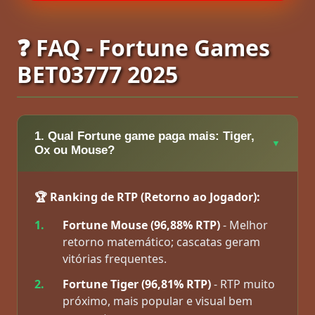
❓ FAQ - Fortune Games
BET03777 2025
1. Qual Fortune game paga mais: Tiger,
Ox ou Mouse?
🏆 Ranking de RTP (Retorno ao Jogador):
Fortune Mouse (96,88% RTP)
- Melhor
retorno matemático; cascatas geram
vitórias frequentes.
Fortune Tiger (96,81% RTP)
- RTP muito
próximo, mais popular e visual bem