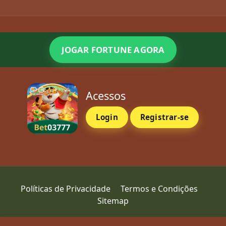
✅ Sim! Todos os Fortune têm DEMO sem
cadastro:
🎮 Créditos virtuais para jogar grátis
JOGAR FORTUNE AGORA
(recarrega automático).
🔁 Funções reais liberadas (free spins, re-
spins, wilds, cascatas).
Acessos
📊 RTP igual ao modo real (sem
manipulação do demo).
Login
Registrar-se
⏱️ Tempo ilimitado para treinar
estratégias.
❌ Ganhos do demo não são sacáveis
(somente virtual).
Políticas de Privacidade
Termos e Condições
Como jogar DEMO:
Acesse a seção Fortune →
Sitemap
escolha Tiger/Ox/Mouse → clique em “DEMO”
→ jogue grátis à vontade.