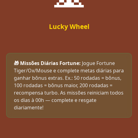
Lucky Wheel
🎁 Missões Diárias Fortune:
Jogue Fortune
Tiger/Ox/Mouse e complete metas diárias para
ganhar bônus extras. Ex.: 50 rodadas = bônus,
100 rodadas = bônus maior, 200 rodadas =
recompensa turbo. As missões reiniciam todos
os dias à 00h — complete e resgate
diariamente!